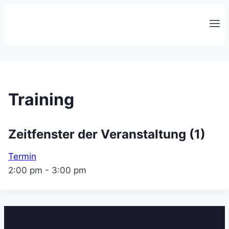
Zum
Inhalt
springen
Training
Zeitfenster der Veranstaltung (1)
Termin
2:00 pm
-
3:00 pm