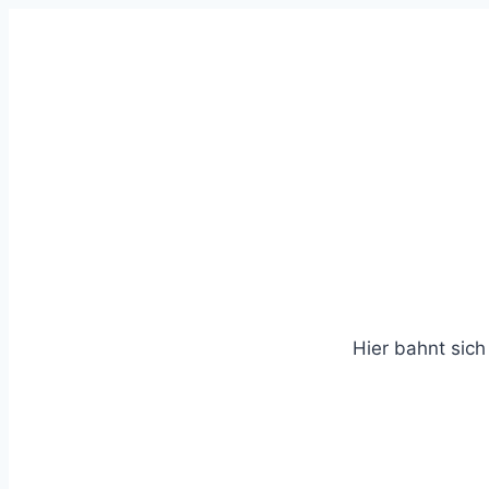
Zum
Inhalt
springen
Hier bahnt sich