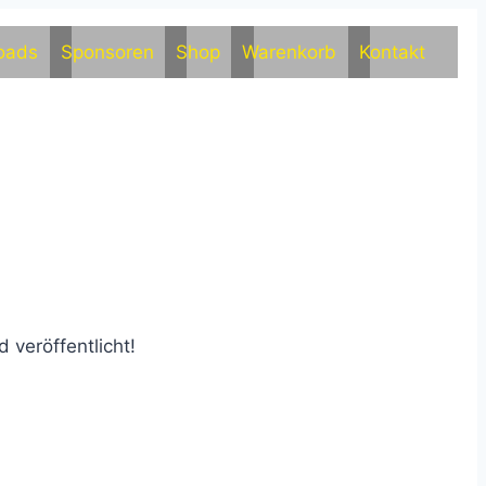
oads
Sponsoren
Shop
Warenkorb
Kontakt
 veröffentlicht!