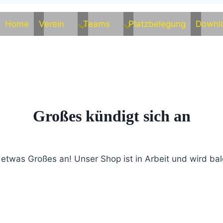
Home
Verein
Teams
Platzbelegung
Downl
Großes kündigt sich an
 etwas Großes an! Unser Shop ist in Arbeit und wird bald