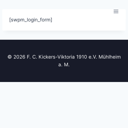
Zum
Inhalt
springen
[swpm_login_form]
© 2026 F. C. Kickers-Viktoria 1910 e.V. Mühlheim
a. M.